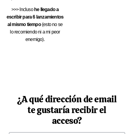
>>> Incluso
he llegado a
escribir para 6 lanzamientos
al mismo tiempo
(esto no se
lo recomiendo ni a mi peor
enemigo).
¿A qué dirección de email
te gustaría recibir el
acceso?