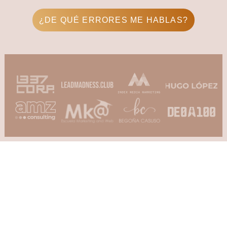
¿DE QUÉ ERRORES ME HABLAS?