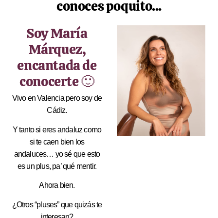
conoces poquito...
Soy María
Márquez,
encantada de
conocerte 🙂
Vivo en Valencia pero soy de
Cádiz.
Y tanto si eres andaluz como
si te caen bien los
andaluces… yo sé que esto
es un plus, pa’ qué mentir.
Ahora bien.
¿Otros “pluses” que quizás te
interesan?